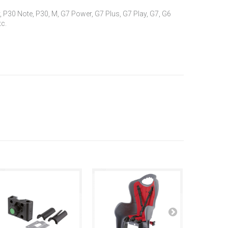
y, P30 Note, P30, M, G7 Power, G7 Plus, G7 Play, G7, G6
tc.