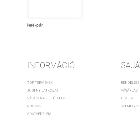
kerékpár...
INFORMÁCIÓ
SAJÁ
TOP TERMÉKEK
RENDELÉSE
JOGI NYILATKOZAT
VÁSÁRLÁSI
VÁSÁRLÁSI FELTÉTELEK
CÍMEIM
RÓLUNK
SZEMÉLYES
ADATVÉDELEM