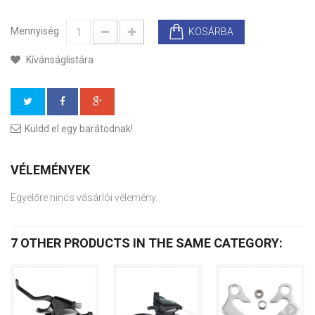
Mennyiség
KOSÁRBA
Kívánságlistára
Küldd el egy barátodnak!
VÉLEMÉNYEK
Egyelőre nincs vásárlói vélemény.
7 OTHER PRODUCTS IN THE SAME CATEGORY: