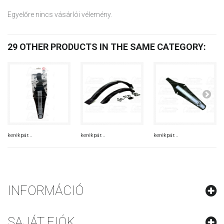
Egyelőre nincs vásárlói vélemény.
29 OTHER PRODUCTS IN THE SAME CATEGORY:
kerékpár...
kerékpár...
kerékpár...
INFORMÁCIÓ
SAJÁT FIÓK