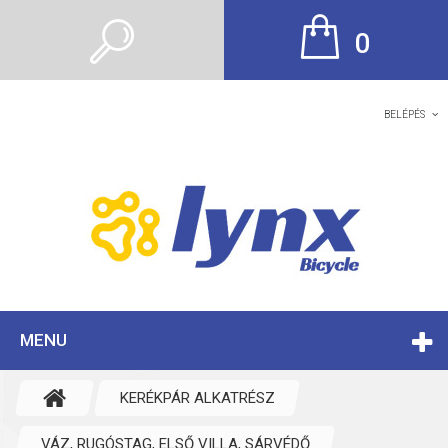
0
BELÉPÉS
MENU
KERÉKPÁR ALKATRÉSZ
VÁZ, RUGÓSTAG, ELSŐ VILLA, SÁRVÉDŐ