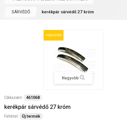
SÁRVÉDŐ
kerékpár sárvédő 27 króm
KIÁRUSÍTÁS!
Nagyobb
Cikkszám:
461068
kerékpár sárvédő 27 króm
Feltétel:
Új termék