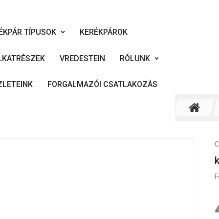
ÉKPÁR TÍPUSOK
KERÉKPÁROK
LKATRÉSZEK
VREDESTEIN
RÓLUNK
ZLETEINK
FORGALMAZÓI CSATLAKOZÁS
C
F