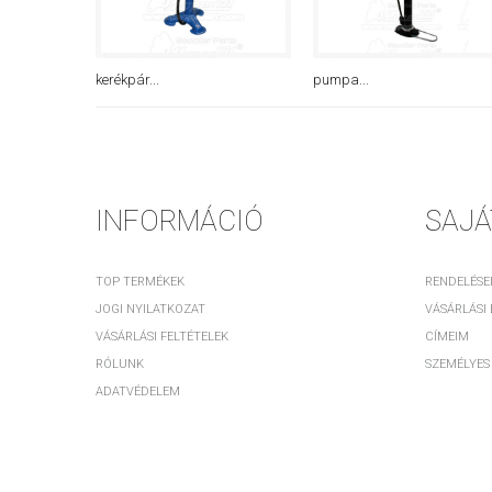
kerékpár...
pumpa...
INFORMÁCIÓ
SAJÁ
TOP TERMÉKEK
RENDELÉSE
JOGI NYILATKOZAT
VÁSÁRLÁSI
VÁSÁRLÁSI FELTÉTELEK
CÍMEIM
RÓLUNK
SZEMÉLYES
ADATVÉDELEM