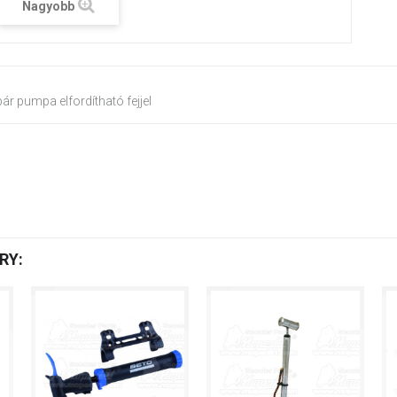
Nagyobb
ár pumpa elfordítható fejjel
RY: