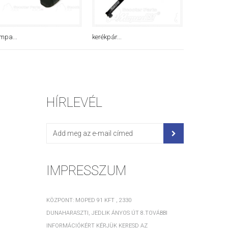
mpa...
kerékpár...
kerékpár...
HÍRLEVÉL
IMPRESSZUM
KÖZPONT: MOPED 91 KFT , 2330
DUNAHARASZTI, JEDLIK ÁNYOS ÚT 8.TOVÁBBI
INFORMÁCIÓKÉRT KÉRJÜK KERESD AZ