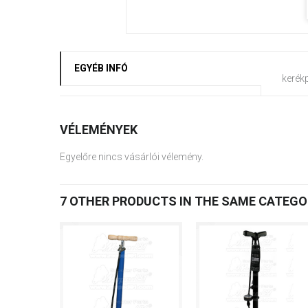
EGYÉB INFÓ
kerékp
VÉLEMÉNYEK
Egyelőre nincs vásárlói vélemény.
7 OTHER PRODUCTS IN THE SAME CATEGO