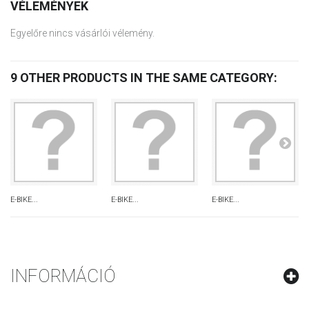
VÉLEMÉNYEK
Egyelőre nincs vásárlói vélemény.
9 OTHER PRODUCTS IN THE SAME CATEGORY:
E-BIKE...
E-BIKE...
E-BIKE...
INFORMÁCIÓ