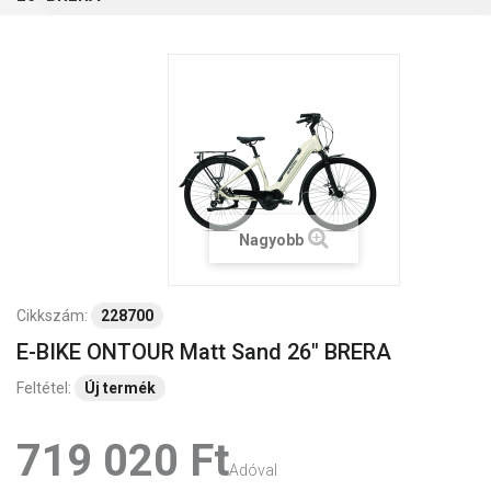
Nagyobb
Cikkszám:
228700
E-BIKE ONTOUR Matt Sand 26" BRERA
Feltétel:
Új termék
719 020 Ft‎
Adóval