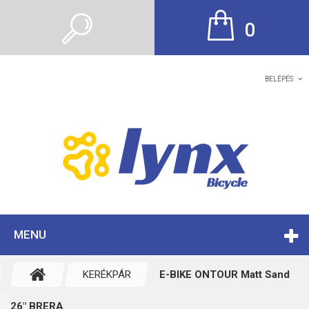
0
BELÉPÉS
MENU
KERÉKPÁR
E-BIKE ONTOUR Matt Sand
26" BRERA