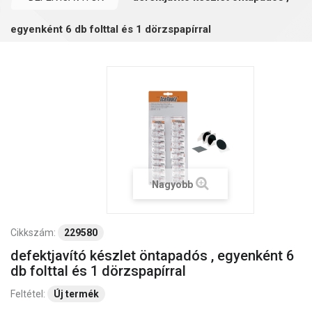
egyenként 6 db folttal és 1 dörzspapírral
Nagyobb
Cikkszám:
229580
defektjavító készlet öntapadós , egyenként 6
db folttal és 1 dörzspapírral
Feltétel:
Új termék