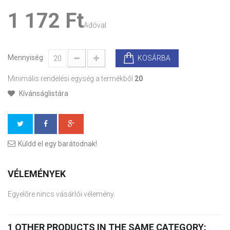
1 172 Ft‎
Adóval
Mennyiség
KOSÁRBA
Minimális rendelési egység a termékből
20
Kívánságlistára
Küldd el egy barátodnak!
VÉLEMÉNYEK
Egyelőre nincs vásárlói vélemény.
1 OTHER PRODUCTS IN THE SAME CATEGORY: