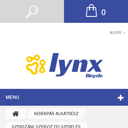
0
BELÉPÉS
MENU
KERÉKPÁR ALKATRÉSZ
SZERSZÁM, SZERVÍZ FELSZERELÉS