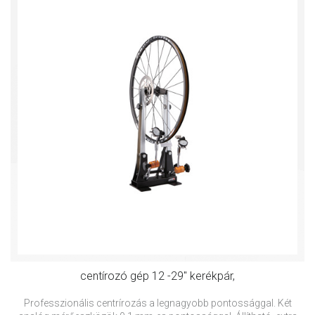
centírozó gép 12 -29" kerékpár,
Professzionális centrírozás a legnagyobb pontossággal. Két