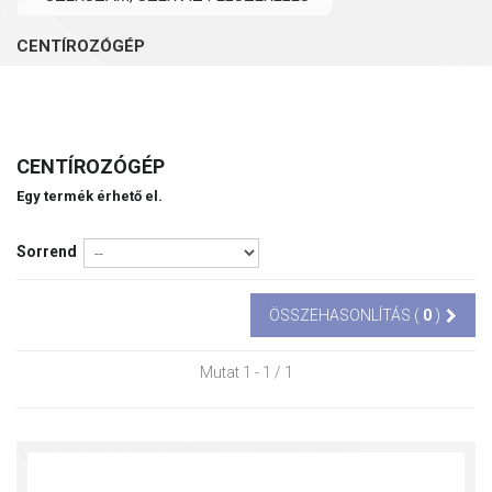
CENTÍROZÓGÉP
CENTÍROZÓGÉP
Egy termék érhető el.
Sorrend
ÖSSZEHASONLÍTÁS (
0
)
Mutat 1 - 1 / 1