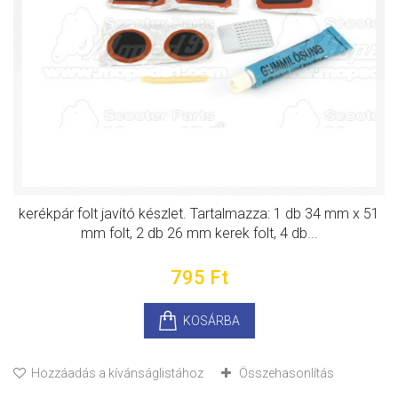
kerékpár folt javító készlet. Tartalmazza: 1 db 34 mm x 51
mm folt, 2 db 26 mm kerek folt, 4 db...
795 Ft‎
KOSÁRBA
Hozzáadás a kívánságlistához
Összehasonlítás