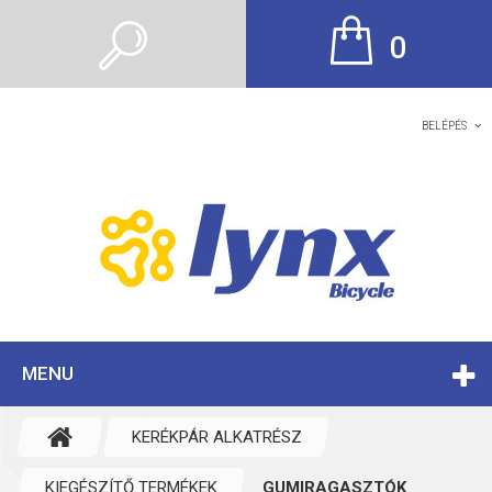
0
BELÉPÉS
MENU
KERÉKPÁR ALKATRÉSZ
KIEGÉSZÍTŐ TERMÉKEK
GUMIRAGASZTÓK