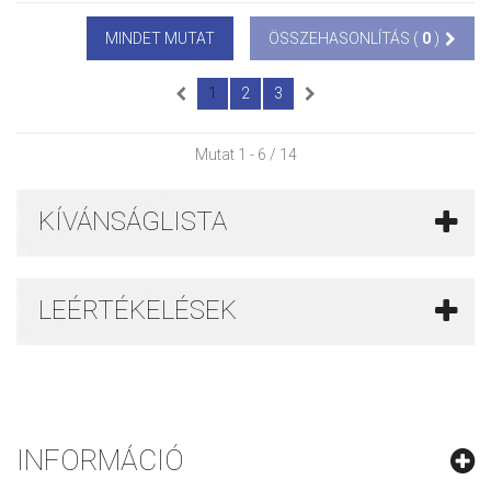
MINDET MUTAT
ÖSSZEHASONLÍTÁS (
0
)
1
2
3
Mutat 1 - 6 / 14
KÍVÁNSÁGLISTA
LEÉRTÉKELÉSEK
INFORMÁCIÓ