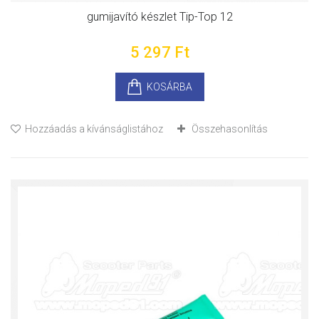
gumijavító készlet Tip-Top 12
5 297 Ft‎
KOSÁRBA
Hozzáadás a kívánságlistához
Összehasonlítás